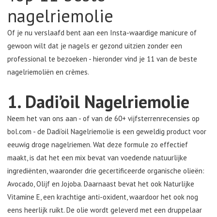
nagelriemolie
Of je nu verslaafd bent aan een Insta-waardige manicure of
gewoon wilt dat je nagels er gezond uitzien zonder een
professional te bezoeken - hieronder vind je 11 van de beste
nagelriemoliën en crèmes.
1. Dadi’oil Nagelriemolie
Neem het van ons aan - of van de 60+ vijfsterrenrecensies op
bol.com - de Dadi’oil Nagelriemolie is een geweldig product voor
eeuwig droge nagelriemen. Wat deze formule zo effectief
maakt, is dat het een mix bevat van voedende natuurlijke
ingrediënten, waaronder drie gecertificeerde organische olieën:
Avocado, Olijf en Jojoba. Daarnaast bevat het ook Naturlijke
Vitamine E, een krachtige anti-oxident, waardoor het ook nog
eens heerlijk ruikt. De olie wordt geleverd met een druppelaar