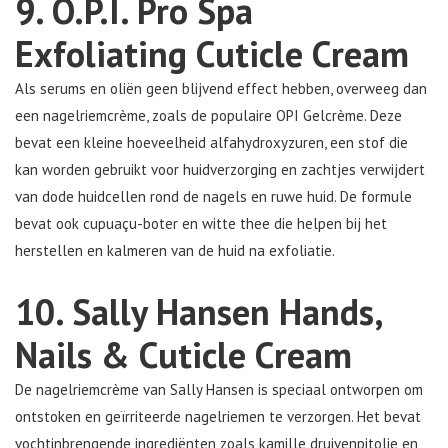
9. O.P.I. Pro Spa
Exfoliating Cuticle Cream
Als serums en oliën geen blijvend effect hebben, overweeg dan
een nagelriemcrème, zoals de populaire OPI Gelcrème. Deze
bevat een kleine hoeveelheid alfahydroxyzuren, een stof die
kan worden gebruikt voor huidverzorging en zachtjes verwijdert
van dode huidcellen rond de nagels en ruwe huid. De formule
bevat ook cupuaçu-boter en witte thee die helpen bij het
herstellen en kalmeren van de huid na exfoliatie.
10. Sally Hansen Hands,
Nails & Cuticle Cream
De nagelriemcrème van Sally Hansen is speciaal ontworpen om
ontstoken en geïrriteerde nagelriemen te verzorgen. Het bevat
vochtinbrengende ingrediënten zoals kamille druivenpitolie en