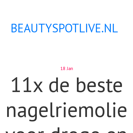
BEAUTYSPOTLIVE.NL
18 Jan
11x de beste
nagelriemolie