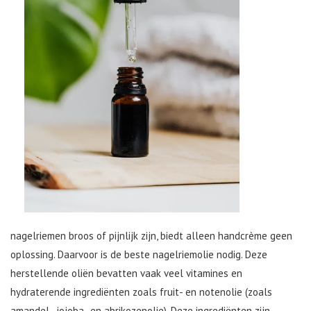
nagelriemen broos of pijnlijk zijn, biedt alleen handcrème geen
oplossing. Daarvoor is de beste nagelriemolie nodig. Deze
herstellende oliën bevatten vaak veel vitamines en
hydraterende ingrediënten zoals fruit- en notenolie (zoals
amandel-, jojoba- en abrikozenolie). Deze ingrediënten zijn