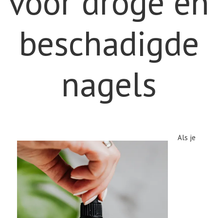
voor droge en
beschadigde
nagels
Als je