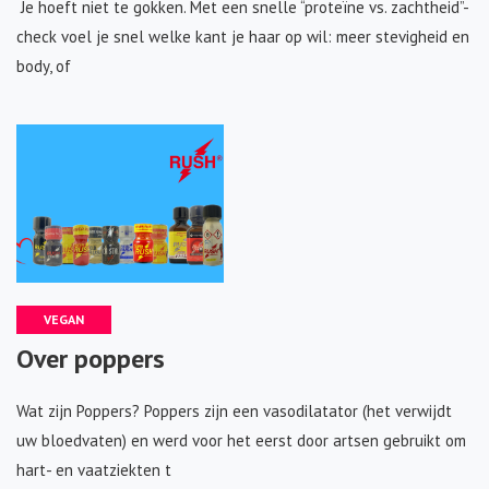
Je hoeft niet te gokken. Met een snelle “proteïne vs. zachtheid”-
check voel je snel welke kant je haar op wil: meer stevigheid en
body, of
VEGAN
Over poppers
Wat zijn Poppers? Poppers zijn een vasodilatator (het verwijdt
uw bloedvaten) en werd voor het eerst door artsen gebruikt om
hart- en vaatziekten t