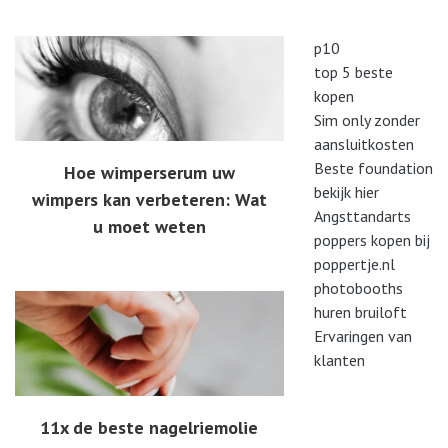
p10
top 5 beste
kopen
Sim only zonder
aansluitkosten
Beste foundation
Hoe wimperserum uw
bekijk hier
wimpers kan verbeteren: Wat
Angsttandarts
u moet weten
poppers kopen bij
poppertje.nl
photobooths
huren bruiloft
Ervaringen van
klanten
11x de beste nagelriemolie